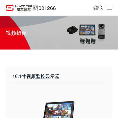
001266
股票
代码
视频摄像
10.1寸视频监控显示器