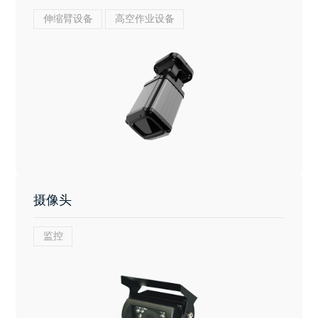
伸缩臂设备
高空作业设备
摄像头
监控